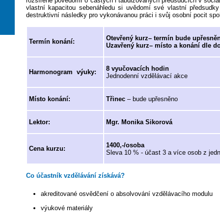
rozšířené povědomí o častých i tabuizovaných předsudcích v sociáln
vlastní kapacitou sebenáhledu si uvědomí své vlastní předsudky a
destruktivní následky pro vykonávanou práci i svůj osobní pocit spo
Otevřený kurz– termín bude upřesně
Termín konání:
Uzavřený kurz– místo a konání dle d
8 vyučovacích hodin
Harmonogram výuky:
Jednodenní vzdělávací akce
Místo konání:
Třinec
– bude upřesněno
Lektor:
Mgr. Monika Sikorová
1400,-/osoba
Cena kurzu:
Sleva 10 % - účast 3 a více osob z je
Co účastník vzdělávání získává?
akreditované osvědčení o absolvování vzdělávacího modulu
výukové materiály